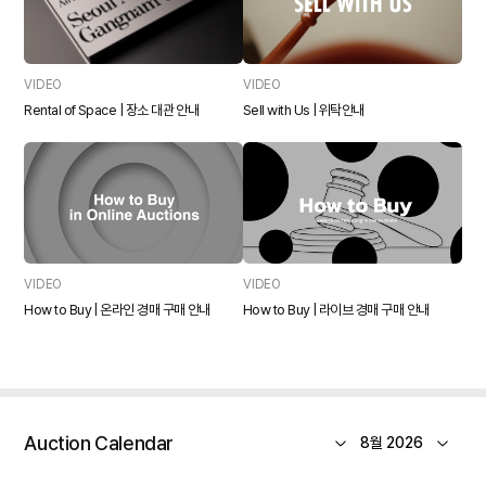
시 11% 우대 수수료가 적용되며, 오직 멤버십을 위해 제작된 한정 에디션 판
화가 제공되는 점입니다. 또한 서울옥션이 직접 큐레이션하는 멤버십 네트워
킹 데이를 통해 프라이빗 프리뷰, 아티스트 토크, 국내외 필드 트립 등 특별한
시간을 제공해드리며, 그 외에도 회원제로만 운영되는 하이엔드 리조트 체인
VIDEO
VIDEO
숙박 이용권, 전문 테일러링 서비스 등 더욱 품격 있는 라이프 스타일을 누릴
Rental of Space | 장소 대관 안내
Sell with Us | 위탁안내
수 있도록 도와드리겠습니다. 2026년, The Chamber 멤버십을 통해 예술
의 순간을 더 품격 있게 만나보시기 바랍니다.
VIDEO
VIDEO
How to Buy | 온라인 경매 구매 안내
How to Buy | 라이브 경매 구매 안내
Auction Calendar
8월 2026