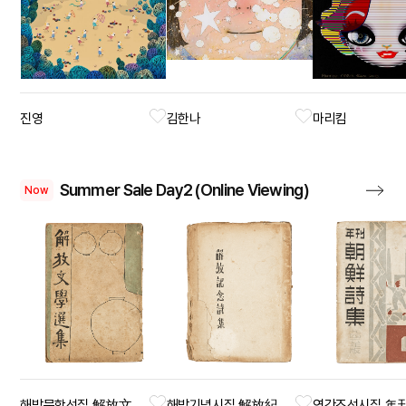
진영
김한나
마리킴
Summer Sale Day2 (Online Viewing)
Now
해방문학선집 解放文學選集
해방기념시집 解放紀念詩集