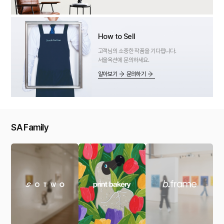
How to Sell
고객님의 소중한 작품을 기다립니다.
서울옥션에 문의하세요.
알아보기
문의하기
SA Family