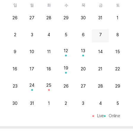
일
월
화
수
목
금
토
26
27
28
29
30
31
1
2
3
4
5
6
7
8
12
13
9
10
11
14
15
19
16
17
18
20
21
22
24
25
23
26
27
28
29
30
31
1
2
3
4
5
Art Concierge Services
Live
Online