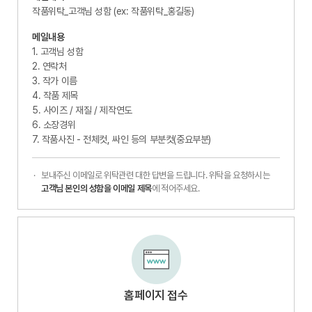
작품위탁_고객님 성함 (ex: 작품위탁_홍길동)
메일내용
1. 고객님 성함
2. 연락처
3. 작가 이름
4. 작품 제목
5. 사이즈 / 재질 / 제작연도
6. 소장경위
7. 작품사진 - 전체컷, 싸인 등의 부분컷(중요부분)
보내주신 이메일로 위탁관련 대한 답변을 드립니다. 위탁을 요청하시는
고객님 본인의 성함을 이메일 제목
에 적어주세요.
홈페이지 접수