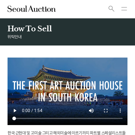
How To Sell
위탁안내
한국 근현대 및 고미술 그리고 해외미술에 이르기까지 파트별 스페셜리스트들