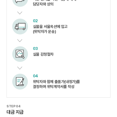
담당자와 상의
02
실물을 서울옥션에 입고
(위탁자가 운송)
03
실물 감정절차
04
위탁자와 함께 출품가(내정가)를
결정하며 위탁계약서를 작성
STEP 04
대금 지급