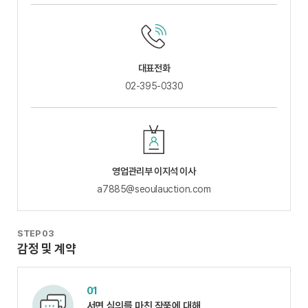
대표전화
02-395-0330
영업관리부 이지석 이사
a7885@seoulauction.com
STEP 03
감정 및 계약
01
서면 심의를 마친 작품에 대해