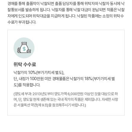
경매를 통해 출품작이 낙찰되면 출품 담당자를 통해 위탁자와 낙찰자 동시에 낙
찰통보서를 발송하게 됩니다. 낙찰자를 통해 낙찰 대금이 완납되면 작품은 낙찰
자에게 인도되며 위탁대금을 지급하게 됩니다. 낙찰된 작품에는 소정의 위탁수
수료가 부과됩니다.
위탁 수수료
낙찰가의 10%(부가가치세 별도),
단, 내정가 100만원 미만 경매물품은 낙찰가의 18%(부가가치세 별
도)를 적용합니다.
(양도세 부과: 2013년도부터 양도가액 6,000만원 이상인 것을 대상으로 하
며, 단, 양도일 현재 생존해 있는 국내 작가의 작품은 제외됩니다. 자세한 사항
은 서울옥션 약관(제 9조)을 참조해주시기 바랍니다.)