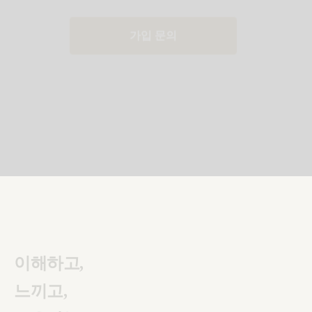
가입 문의
이해하고,
느끼고,
소유하는