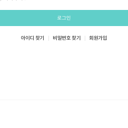
로그인
아이디 찾기
비밀번호 찾기
회원가입