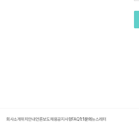
회사소개
위치안내
언론보도
채용
공지사항
FAQ
1:1문의
뉴스레터