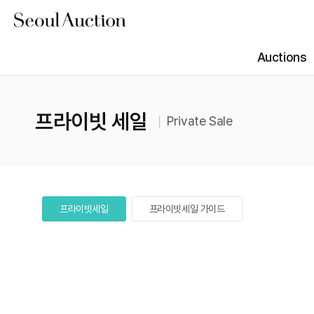
Auctions
진행 경매
N
N
ONLINE
Summer Sale Day1 (Online Viewing)
프라이빗 세일
Private Sale
예정 경매
N
N
경매 결과
ONLINE
Summer Sale Day2 (Online Viewing)
경매 안내
프라이빗세일
프라이빗세일 가이드