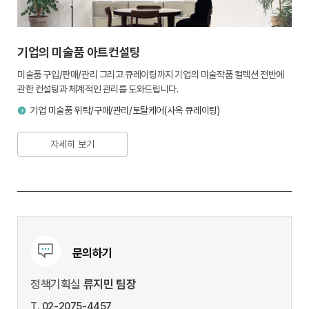
기업의 미술품 아트컨설팅
미술품 구입/판매/관리 그리고 큐레이팅까지 기업의 미술작품 컬렉션 전반에
관한 컨설팅과 체계적인 관리를 도와드립니다.
기업 미술품 위탁/구매/관리/토탈케어(사옥 큐레이팅)
자세히 보기
문의하기
정책기획실
류지민 팀장
T.
02-2075-4457