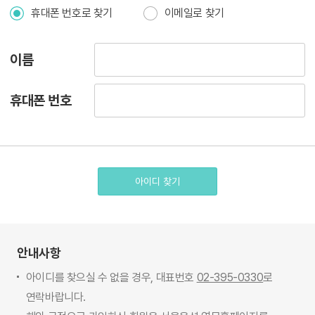
휴대폰 번호로 찾기
이메일로 찾기
이름
휴대폰 번호
아이디 찾기
안내사항
아이디를 찾으실 수 없을 경우, 대표번호
02-395-0330
로
연락바랍니다.