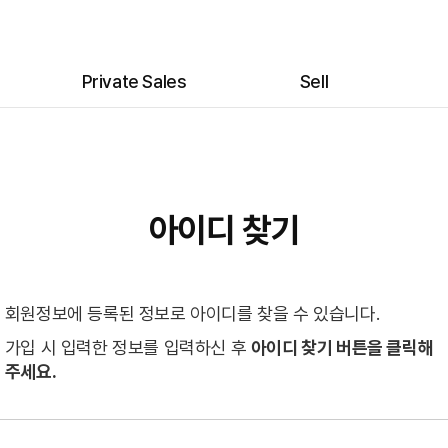
Private Sales
Sell
전시
위탁 안내
프라이빗 세일
위탁 신청
프라이빗 세일 가이드
아이디 찾기
회원정보에 등록된 정보로 아이디를 찾을 수 있습니다.
가입 시 입력한 정보를 입력하신 후
아이디 찾기 버튼을 클릭해
주세요.
미