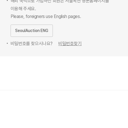
해외 국적으로 가입하신 회원은 서울옥션 영문홈페이지를
이용해 주세요.
Please, foreigners use English pages.
SeoulAuction ENG
비밀번호를 찾으시나요?
비밀번호찾기